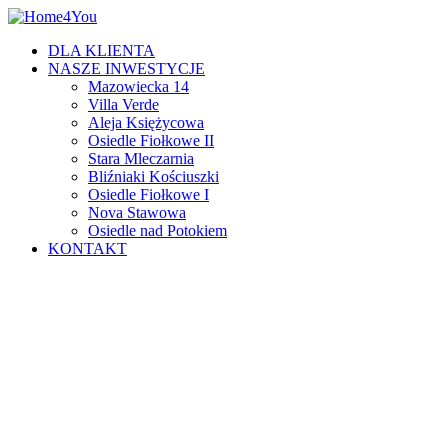
DLA KLIENTA
NASZE INWESTYCJE
Mazowiecka 14
Villa Verde
Aleja Księżycowa
Osiedle Fiołkowe II
Stara Mleczarnia
Bliźniaki Kościuszki
Osiedle Fiołkowe I
Nova Stawowa
Osiedle nad Potokiem
KONTAKT